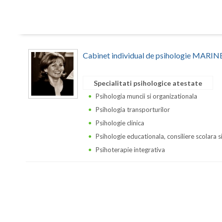
Cabinet individual de psihologie MA
Specialitati psihologice atestate
Psihologia muncii si organizationala
Psihologia transporturilor
Psihologie clinica
Psihologie educationala, consiliere scolara s
Psihoterapie integrativa