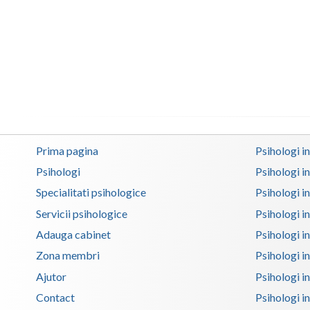
Prima pagina
Psihologi i
Psihologi
Psihologi i
Specialitati psihologice
Psihologi i
Servicii psihologice
Psihologi i
Adauga cabinet
Psihologi i
Zona membri
Psihologi i
Ajutor
Psihologi in
Contact
Psihologi i