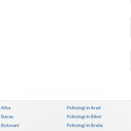
n Alba
Psihologi in Arad
n Bacau
Psihologi in Bihor
n Botosani
Psihologi in Braila