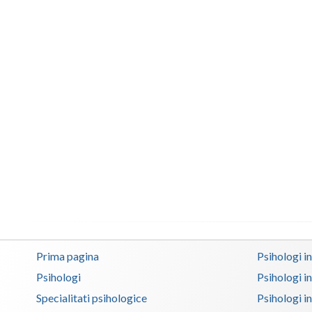
Prima pagina
Psihologi i
Psihologi
Psihologi i
Specialitati psihologice
Psihologi i