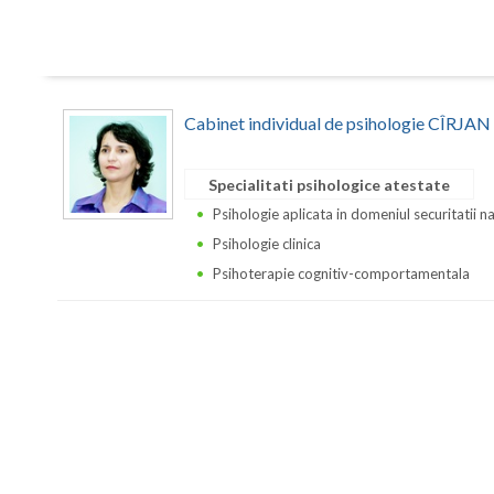
Cabinet individual de psihologie CÎRJA
Specialitati psihologice atestate
Psihologie aplicata in domeniul securitatii n
Psihologie clinica
Psihoterapie cognitiv-comportamentala