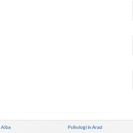
n Alba
Psihologi in Arad