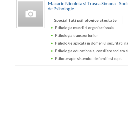
Macarie Nicoleta si Trasca Simona - Soci
de Psihologie
Specialitati psihologice atestate
Psihologia muncii si organizationala
Psihologia transporturilor
Psihologie aplicata in domeniul securitatii n
Psihologie educationala, consiliere scolara s
Psihoterapie sistemica de familie si cuplu