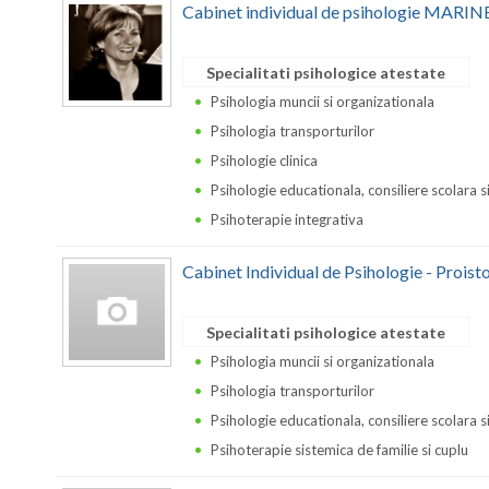
Cabinet individual de psihologie MA
Specialitati psihologice atestate
Psihologia muncii si organizationala
Psihologia transporturilor
Psihologie clinica
Psihologie educationala, consiliere scolara s
Psihoterapie integrativa
Cabinet Individual de Psihologie - Proist
Specialitati psihologice atestate
Psihologia muncii si organizationala
Psihologia transporturilor
Psihologie educationala, consiliere scolara s
Psihoterapie sistemica de familie si cuplu