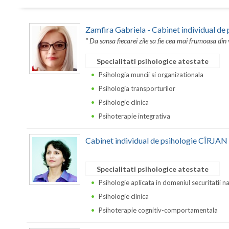
Zamfira Gabriela - Cabinet individual de 
" Da sansa fiecarei zile sa fie cea mai frumoasa di
Specialitati psihologice atestate
Psihologia muncii si organizationala
Psihologia transporturilor
Psihologie clinica
Psihoterapie integrativa
Cabinet individual de psihologie CÎRJA
Specialitati psihologice atestate
Psihologie aplicata in domeniul securitatii n
Psihologie clinica
Psihoterapie cognitiv-comportamentala