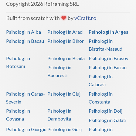
Copyright 2026 Reframing SRL
Built from scratch with
by
vCraft.ro
Psihologi in Alba
Psihologi in Arad
Psihologi in Arges
Psihologi in Bacau
Psihologi in Bihor
Psihologi in
Bistrita-Nasaud
Psihologi in
Psihologi in Braila
Psihologi in Brasov
Botosani
Psihologi in
Psihologi in Buzau
Bucuresti
Psihologi in
Calarasi
Psihologi in Caras-
Psihologi in Cluj
Psihologi in
Severin
Constanta
Psihologi in
Psihologi in
Psihologi in Dolj
Covasna
Dambovita
Psihologi in Galati
Psihologi in Giurgiu
Psihologi in Gorj
Psihologi in