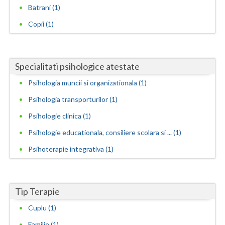
Batrani (1)
Neamt
Copii (1)
Olt
Prahova
Specialitati psihologice atestate
Salaj
Psihologia muncii si organizationala (1)
Satu-Mare
Psihologia transporturilor (1)
Psihologie clinica (1)
Sibiu
Psihologie educationala, consiliere scolara si ... (1)
Suceava
Psihoterapie integrativa (1)
Teleorman
Timis
Tip Terapie
Tulcea
Cuplu (1)
Valcea
Familie (1)