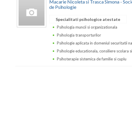
Macarie Nicoleta si Trasca Simona - Soci
de Psihologie
Specialitati psihologice atestate
Psihologia muncii si organizationala
Psihologia transporturilor
Psihologie aplicata in domeniul securitatii n
Psihologie educationala, consiliere scolara s
Psihoterapie sistemica de familie si cuplu