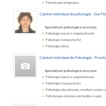
Psihoterapie integrativa
Cabinet individual de psihologie - Ene Fil
Specialitati psihologice atestate
Psihologia muncii si organizationala
Psihologia transporturilor
Psihologie clinica
Cabinet Individual de Psihologie - Proist
Specialitati psihologice atestate
Psihologia muncii si organizationala
Psihologia transporturilor
Psihologie educationala, consiliere scolara s
Psihoterapie sistemica de familie si cuplu