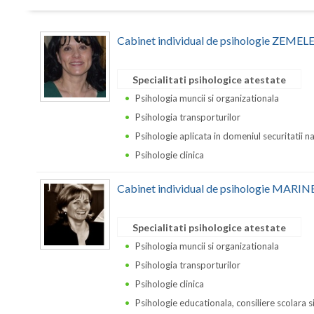
Cabinet individual de psihologie Z
Specialitati psihologice atestate
Psihologia muncii si organizationala
Psihologia transporturilor
Psihologie aplicata in domeniul securitatii n
Psihologie clinica
Cabinet individual de psihologie MA
Specialitati psihologice atestate
Psihologia muncii si organizationala
Psihologia transporturilor
Psihologie clinica
Psihologie educationala, consiliere scolara s