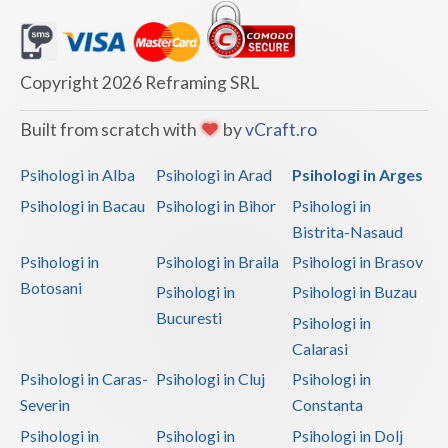
Copyright 2026 Reframing SRL
Built from scratch with
by
vCraft.ro
Psihologi in Alba
Psihologi in Arad
Psihologi in Arges
Psihologi in Bacau
Psihologi in Bihor
Psihologi in
Bistrita-Nasaud
Psihologi in
Psihologi in Braila
Psihologi in Brasov
Botosani
Psihologi in
Psihologi in Buzau
Bucuresti
Psihologi in
Calarasi
Psihologi in Caras-
Psihologi in Cluj
Psihologi in
Severin
Constanta
Psihologi in
Psihologi in
Psihologi in Dolj