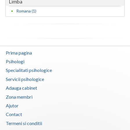
Limba
Vaslui
Romana (1)
Vrancea
Prima pagina
Psihologi
Specialitati psihologice
Servicii psihologice
Adauga cabinet
Zona membri
Ajutor
Contact
Termeni si conditii