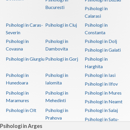
Bucuresti
Psihologi in
Calarasi
Psihologi in Caras-
Psihologi in Cluj
Psihologi in
Severin
Constanta
Psihologi in
Psihologi in
Psihologi in Dolj
Covasna
Dambovita
Psihologi in Galati
Psihologi in Giurgiu
Psihologi in Gorj
Psihologi in
Harghita
Psihologi in
Psihologi in
Psihologi in Iasi
Hunedoara
Ialomita
Psihologi in Ilfov
Psihologi in
Psihologi in
Psihologi in Mures
Maramures
Mehedinti
Psihologi in Neamt
Psihologi in Olt
Psihologi in
Psihologi in Salaj
Prahova
Psihologi in Satu-
Psihologi in Arges
Mare