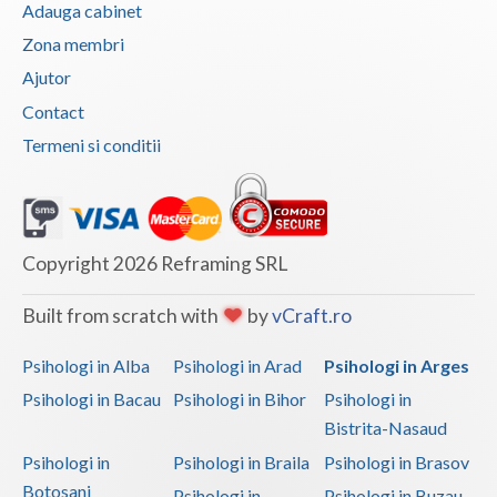
Adauga cabinet
Zona membri
Ajutor
Contact
Termeni si conditii
Copyright 2026 Reframing SRL
Built from scratch with
by
vCraft.ro
Psihologi in Alba
Psihologi in Arad
Psihologi in Arges
Psihologi in Bacau
Psihologi in Bihor
Psihologi in
Bistrita-Nasaud
Psihologi in
Psihologi in Braila
Psihologi in Brasov
Botosani
Psihologi in
Psihologi in Buzau