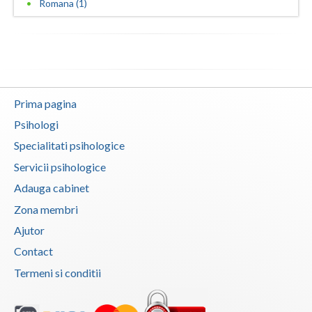
Romana (1)
Vaslui
Vrancea
Prima pagina
Psihologi
Specialitati psihologice
Servicii psihologice
Adauga cabinet
Zona membri
Ajutor
Contact
Termeni si conditii