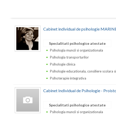
Cabinet individual de psihologie MA
Specialitati psihologice atestate
Psihologia muncii si organizationala
Psihologia transporturilor
Psihologie clinica
Psihologie educationala, consiliere scolara s
Psihoterapie integrativa
Cabinet Individual de Psihologie - Proist
Specialitati psihologice atestate
Psihologia muncii si organizationala