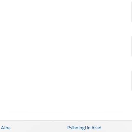
n Alba
Psihologi in Arad