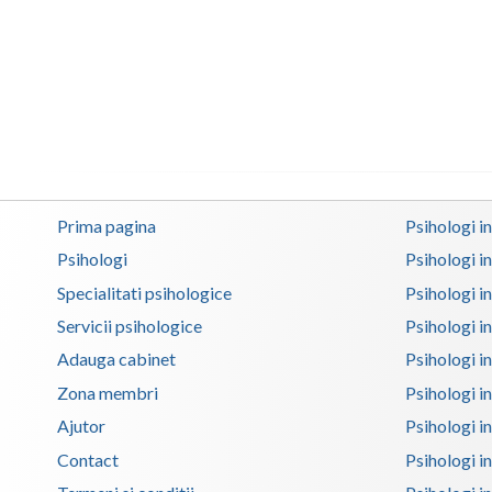
Prima pagina
Psihologi i
Psihologi
Psihologi i
Specialitati psihologice
Psihologi i
Servicii psihologice
Psihologi i
Adauga cabinet
Psihologi i
Zona membri
Psihologi i
Ajutor
Psihologi in
Contact
Psihologi i