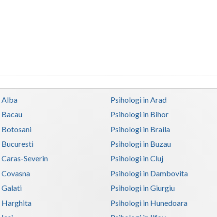
n Alba
Psihologi in Arad
n Bacau
Psihologi in Bihor
n Botosani
Psihologi in Braila
n Bucuresti
Psihologi in Buzau
n Caras-Severin
Psihologi in Cluj
n Covasna
Psihologi in Dambovita
 Galati
Psihologi in Giurgiu
n Harghita
Psihologi in Hunedoara