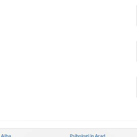
n Alba
Psihologi in Arad