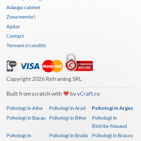
Adauga cabinet
Zona membri
Ajutor
Contact
Termeni si conditii
Copyright 2026 Reframing SRL
Built from scratch with
by
vCraft.ro
Psihologi in Alba
Psihologi in Arad
Psihologi in Arges
Psihologi in Bacau
Psihologi in Bihor
Psihologi in
Bistrita-Nasaud
Psihologi in
Psihologi in Braila
Psihologi in Brasov