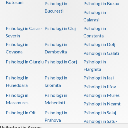
Botosani
Psihologi in
Psihologi in Buzau
Bucuresti
Psihologi in
Calarasi
Psihologi in Caras-
Psihologi in Cluj
Psihologi in
Severin
Constanta
Psihologi in
Psihologi in
Psihologi in Dolj
Covasna
Dambovita
Psihologi in Galati
Psihologi in Giurgiu
Psihologi in Gorj
Psihologi in
Harghita
Psihologi in
Psihologi in
Psihologi in Iasi
Hunedoara
Ialomita
Psihologi in Ilfov
Psihologi in
Psihologi in
Psihologi in Mures
Maramures
Mehedinti
Psihologi in Neamt
Psihologi in Olt
Psihologi in
Psihologi in Salaj
Prahova
Psihologi in Satu-
Psihologi in Arges