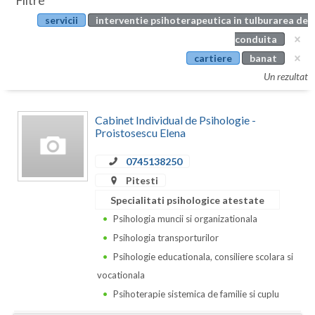
Filtre
Botosani
servicii
interventie psihoterapeutica in tulburarea de
Evenimente
Braila
conduita
Cabinet
cartiere
banat
Brasov
Un rezultat
Membri
Bucuresti
Cabinet Individual de Psihologie -
Buzau
Proistosescu Elena
Calarasi
0745138250
Caras-Severin
Pitesti
Specialitati psihologice atestate
Cluj
Psihologia muncii si organizationala
Constanta
Psihologia transporturilor
Psihologie educationala, consiliere scolara si
Covasna
vocationala
Dambovita
Psihoterapie sistemica de familie si cuplu