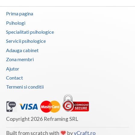
Prima pagina
Psihologi
Specialitati psihologice
Servicii psihologice
Adauga cabinet
Zona membri
Ajutor
Contact
Termeni si conditii
Copyright 2026 Reframing SRL
Built from scratch with
by
vCraft.ro