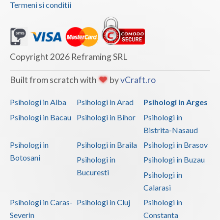
Termeni si conditii
Copyright 2026 Reframing SRL
Built from scratch with
by
vCraft.ro
Psihologi in Alba
Psihologi in Arad
Psihologi in Arges
Psihologi in Bacau
Psihologi in Bihor
Psihologi in
Bistrita-Nasaud
Psihologi in
Psihologi in Braila
Psihologi in Brasov
Botosani
Psihologi in
Psihologi in Buzau
Bucuresti
Psihologi in
Calarasi
Psihologi in Caras-
Psihologi in Cluj
Psihologi in
Severin
Constanta