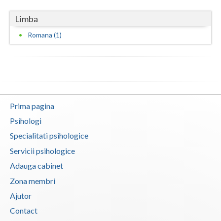
Vaslui
Limba
Vrancea
Romana (1)
Prima pagina
Psihologi
Specialitati psihologice
Servicii psihologice
Adauga cabinet
Zona membri
Ajutor
Contact