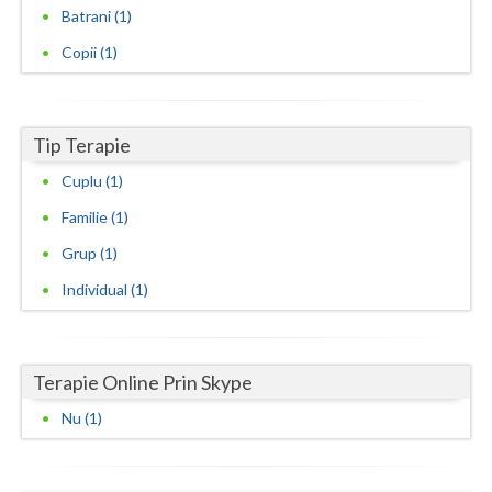
Batrani (1)
Neamt
Copii (1)
Olt
Prahova
Tip Terapie
Salaj
Cuplu (1)
Satu-Mare
Familie (1)
Grup (1)
Sibiu
Individual (1)
Suceava
Teleorman
Terapie Online Prin Skype
Timis
Nu (1)
Tulcea
Valcea