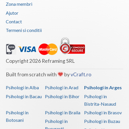
Zona membri
Ajutor
Contact
Termeni si conditii
Copyright 2026 Reframing SRL
Built from scratch with
by
vCraft.ro
Psihologi in Alba
Psihologi in Arad
Psihologi in Arges
Psihologi in Bacau
Psihologi in Bihor
Psihologi in
Bistrita-Nasaud
Psihologi in
Psihologi in Braila
Psihologi in Brasov
Botosani
Psihologi in
Psihologi in Buzau
Bucuresti