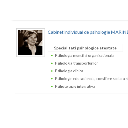
Cabinet individual de psihologie MA
Specialitati psihologice atestate
Psihologia muncii si organizationala
Psihologia transporturilor
Psihologie clinica
Psihologie educationala, consiliere scolara s
Psihoterapie integrativa