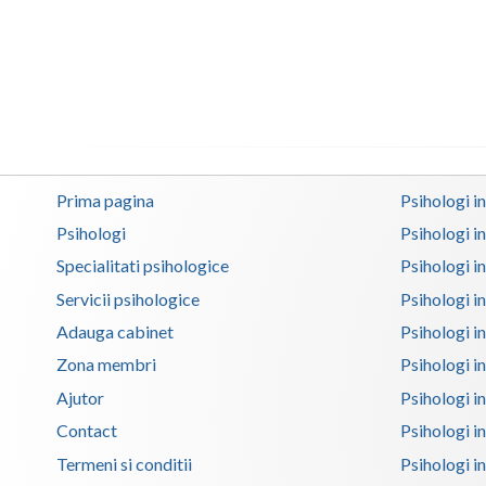
Prima pagina
Psihologi i
Psihologi
Psihologi i
Specialitati psihologice
Psihologi i
Servicii psihologice
Psihologi i
Adauga cabinet
Psihologi i
Zona membri
Psihologi i
Ajutor
Psihologi in
Contact
Psihologi i
Termeni si conditii
Psihologi in