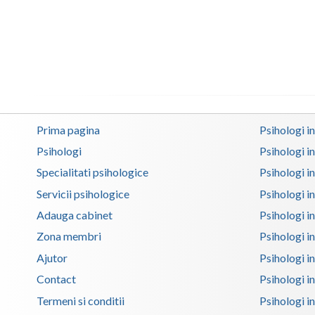
Prima pagina
Psihologi i
Psihologi
Psihologi i
Specialitati psihologice
Psihologi i
Servicii psihologice
Psihologi i
Adauga cabinet
Psihologi i
Zona membri
Psihologi i
Ajutor
Psihologi in
Contact
Psihologi i
Termeni si conditii
Psihologi in