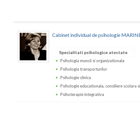
Cabinet individual de psihologie MA
Specialitati psihologice atestate
Psihologia muncii si organizationala
Psihologia transporturilor
Psihologie clinica
Psihologie educationala, consiliere scolara s
Psihoterapie integrativa